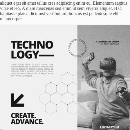
aliquet eget sit amet tellus cras adipiscing enim eu. Elementum sagittis
vitae et leo. A diam maecenas sed enim ut sem viverra aliquet. Hac
habitasse platea dictumst vestibulum rhoncus est pellentesque elit
ullamcorper.